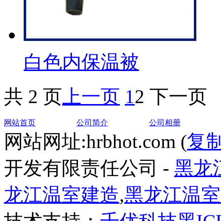
白色内保温被
共 2 页
上一页
1
2
下一页
网站首页
公司简介
公司相册
网站网址:hrbhot.com (
复
开发有限责任公司 -
黑龙
龙江温室建造
,
黑龙江温室