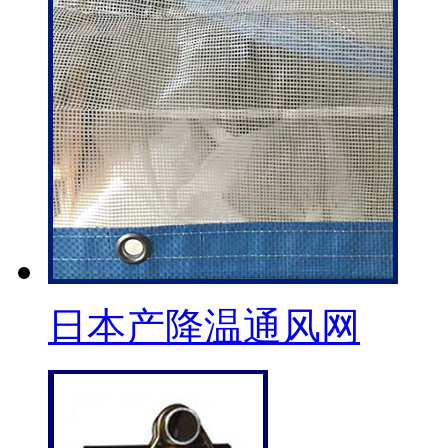
日本产降温通风网