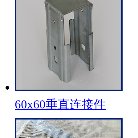
60x60垂直连接件