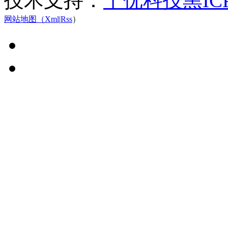
技术支持：
千优科技
黑IC
网站地图（
Xml
|
Rss
）