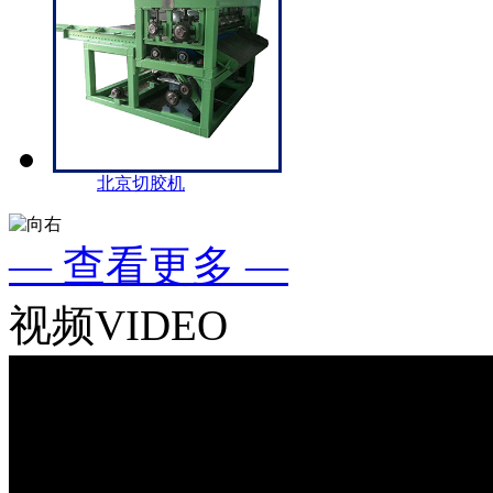
北京切胶机
— 查看更多 —
视频
VIDEO