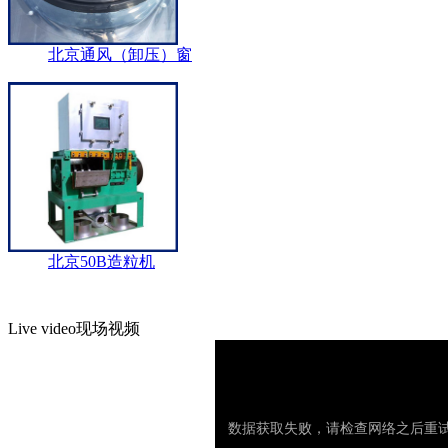
北京通风（卸压）窗
北京50B造粒机
Live video
现场视频