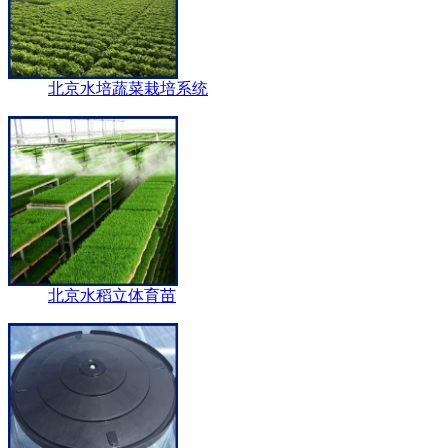
北京水培蔬菜栽培系统
北京水稻立体育苗