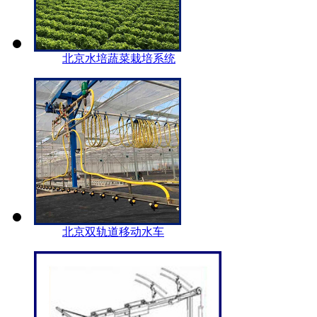
北京水培蔬菜栽培系统
北京双轨道移动水车