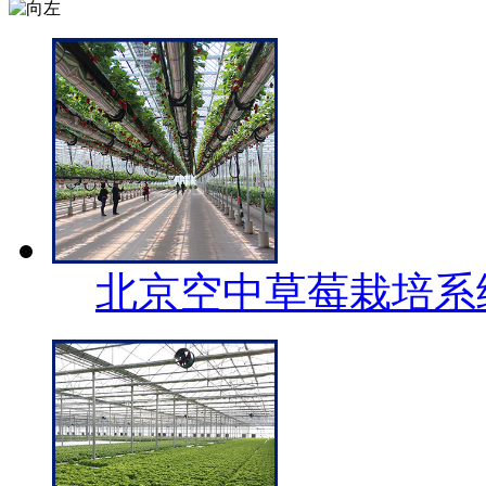
北京空中草莓栽培系