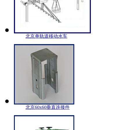
北京单轨道移动水车
北京60x60垂直连接件