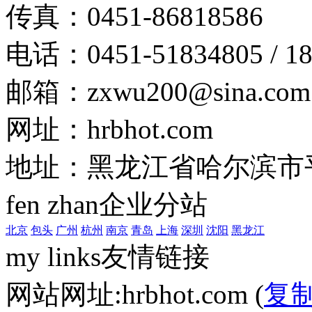
传真：0451-86818586
电话：0451-51834805 / 1
邮箱：zxwu200@sina.com
网址：hrbhot.com
地址：黑龙江省哈尔滨市
fen zhan
企业分站
北京
包头
广州
杭州
南京
青岛
上海
深圳
沈阳
黑龙江
my links
友情链接
网站网址:hrbhot.com (
复