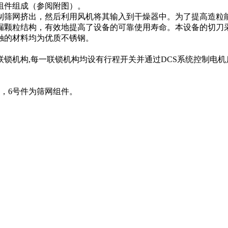
组件组成（参阅附图）。
制筛网挤出，然后利用风机将其输入到干燥器中。为了提高造粒
漏颗粒结构，有效地提高了设备的可靠使用寿命。本设备的切刀
触的材料均为优质不锈钢。
联锁机构,每一联锁机构均设有行程开关并通过DCS系统控制电机
件，6号件为筛网组件。