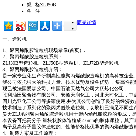
规 格
ZLJ50B
备 注
商品详情
一、造粒机
1、聚丙烯酰胺造粒机现场录像(首页）.
2、聚丙烯酰胺造粒机系列：
ZLJ30B型造粒机、ZLJ50B型造粒机、ZLJ72B型造粒机
3、聚丙烯酰胺造粒机介绍：
是一家专业化生产研制高性能聚丙烯酰胺造粒机的高科技企业
我公司依托强大的科技力量、技术优势及设备优势 ，集高性
现已被法国爱森公司、中国石油天然气公司大庆炼化公司、
胜利油田聚合物有限公司、安徽天润化工，河北天时化工，中
四川光亚化工公司等多家使用,并为其公司创造了良好的经济
技术制造了系列化的聚丙烯酰胺造粒机，切胶机已满足不同生
昊天ZLJ系列聚丙烯酰胺造粒机用于聚丙烯酰胺胶粒的形成，
本设备可把高分子 量块状胶体造粒成2-6mm的胶体颗粒，其产
离子及高分子量胶体造粒的、性能价格比优异的聚丙烯酰胺造
4、制造方案及工作原理：