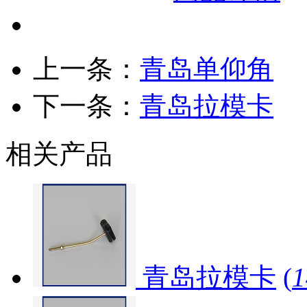
上一条：
青岛单仰角
下一条：
青岛拉模卡
相关产品
青岛拉模卡
(