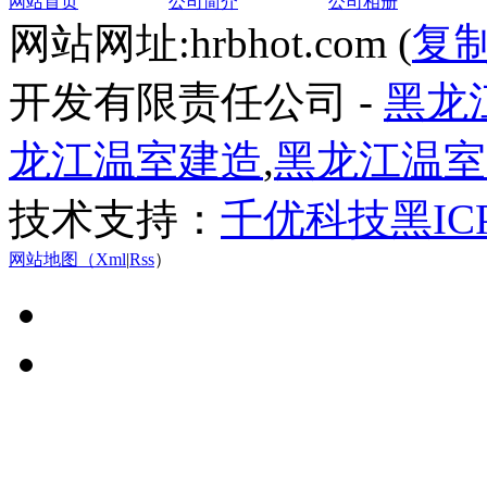
网站首页
公司简介
公司相册
网站网址:hrbhot.com (
复
开发有限责任公司 -
黑龙
龙江温室建造
,
黑龙江温室
技术支持：
千优科技
黑IC
网站地图（
Xml
|
Rss
）