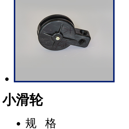
小滑轮
规 格