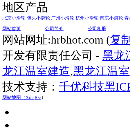
地区产品
北京小滑轮
包头小滑轮
广州小滑轮
杭州小滑轮
南京小滑轮
青
网站首页
公司简介
公司相册
网站网址:hrbhot.com (
复
开发有限责任公司 -
黑龙
龙江温室建造
,
黑龙江温室
技术支持：
千优科技
黑IC
网站地图（
Xml
|
Rss
）