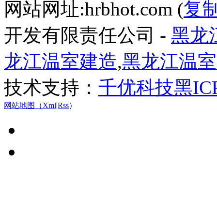
网站网址:hrbhot.com (
复
开发有限责任公司 -
黑龙
龙江温室建造
,
黑龙江温室
技术支持：
千优科技
黑IC
网站地图（
Xml
|
Rss
）