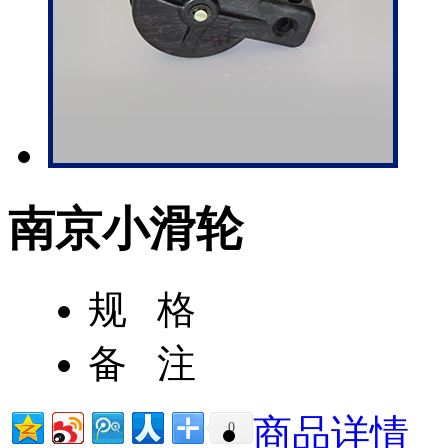
南京小滑轮
规 格
备 注
商品详情
0