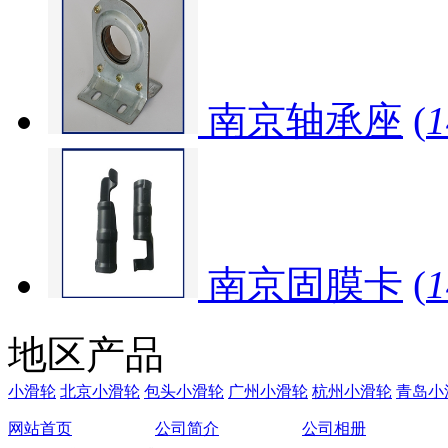
南京轴承座
(
南京固膜卡
(
地区产品
小滑轮
北京小滑轮
包头小滑轮
广州小滑轮
杭州小滑轮
青岛小
网站首页
公司简介
公司相册